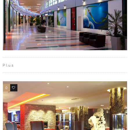
Plus
0
0