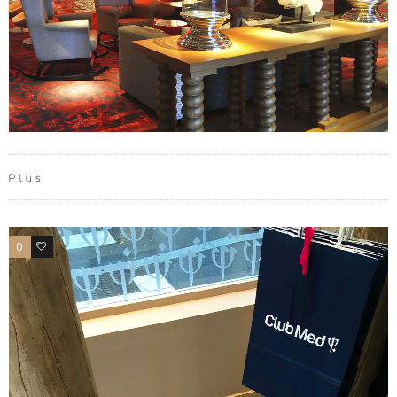
Plus
0
0