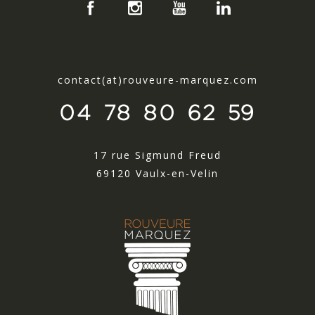
contact(at)rouveure-marquez.com
04 78 80 62 59
17 rue Sigmund Freud
69120 Vaulx-en-Velin