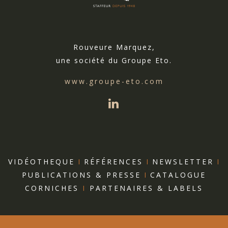
Rouveure Marquez,
une société du Groupe Eto.
www.groupe-eto.com
VIDÉOTHEQUE
I
RÉFÉRENCES
I
NEWSLETTER
I
PUBLICATIONS & PRESSE
I
CATALOGUE
CORNICHES
I
PARTENAIRES & LABELS