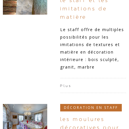
le staff et les
imitations de
matière
Le staff offre de multiples
possibilités pour les
imitations de textures et
matière en décoration
intérieure : bois sculpté,
granit, marbre
Plus
DÉCORATION EN STAFF
les moulures
décoratives pour