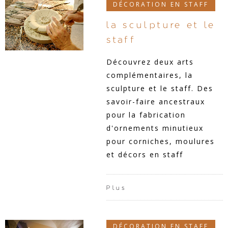
DÉCORATION EN STAFF
la sculpture et le
staff
Découvrez deux arts
complémentaires, la
sculpture et le staff. Des
savoir-faire ancestraux
pour la fabrication
d'ornements minutieux
pour corniches, moulures
et décors en staff
Plus
DÉCORATION EN STAFF