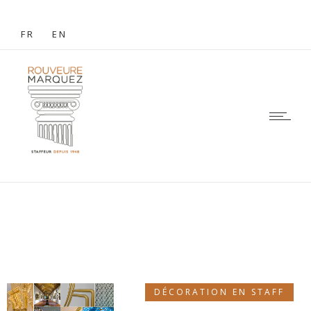
FR
EN
DÉCORATION EN STAFF