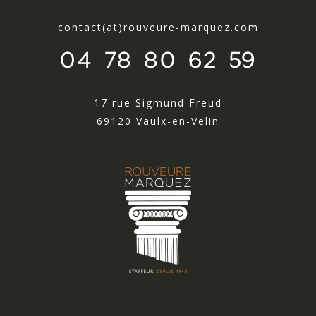
contact(at)rouveure-marquez.com
04 78 80 62 59
17 rue Sigmund Freud
69120 Vaulx-en-Velin