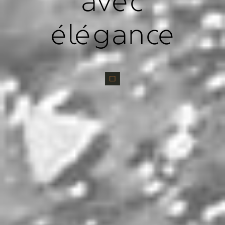
avec
élégance