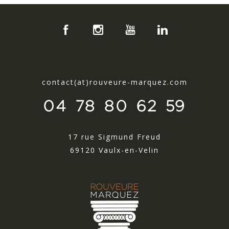
contact(at)rouveure-marquez.com
04 78 80 62 59
17 rue Sigmund Freud
69120 Vaulx-en-Velin