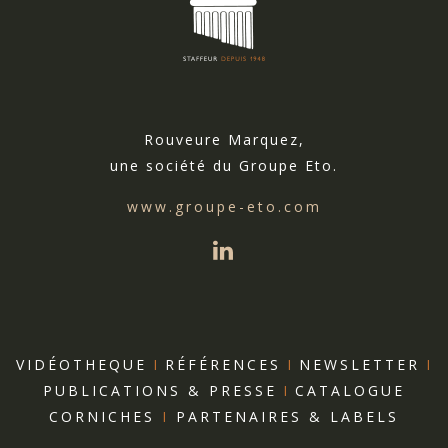
Rouveure Marquez,
une société du Groupe Eto.
www.groupe-eto.com
VIDÉOTHEQUE
I
RÉFÉRENCES
I
NEWSLETTER
I
PUBLICATIONS & PRESSE
I
CATALOGUE
CORNICHES
I
PARTENAIRES & LABELS