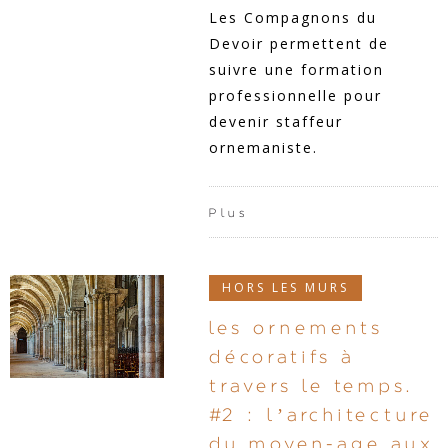
Les Compagnons du
Devoir permettent de
suivre une formation
professionnelle pour
devenir staffeur
ornemaniste.
Plus
HORS LES MURS
les ornements
décoratifs à
travers le temps.
#2 : l’architecture
du moyen-age aux