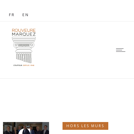
FR
EN
HORS LES MURS