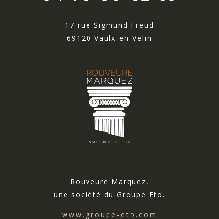
17 rue Sigmund Freud
69120 Vaulx-en-Velin
Rouveure Marquez,
une société du Groupe Eto.
www.groupe-eto.com