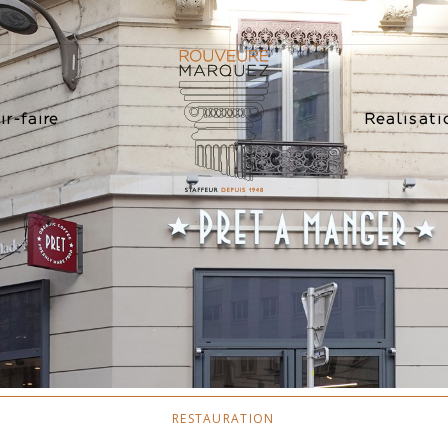
r-faire
Réalisati
RESTAURATION