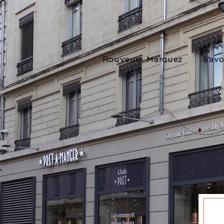
Rouveure Marquez
Savoi