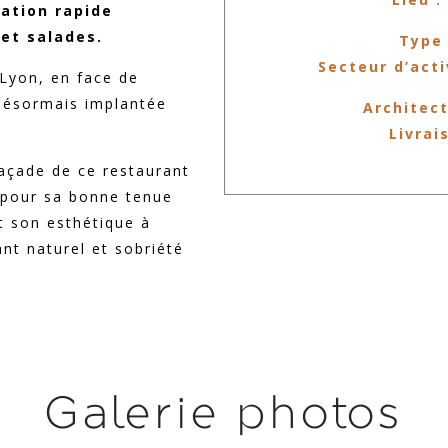
ation rapide
et salades.
Type 
Secteur d’acti
Lyon, en face de
 désormais implantée
Architect
Livrai
façade de ce restaurant
t pour sa bonne tenue
t son esthétique à
ant naturel et sobriété
Galerie photos