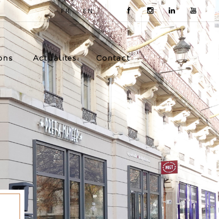
FR
EN
ons
Actualités
Contact