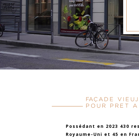
FAÇADE VIEU
POUR PRET 
Possédant en 2023 430 re
Royaume-Uni et 45 en Fra