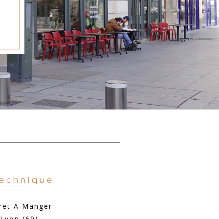
technique
ret A Manger
Lyon (69)