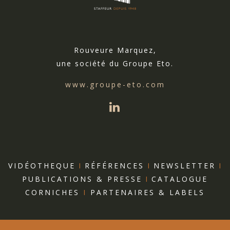
Rouveure Marquez,
une société du Groupe Eto.
www.groupe-eto.com
VIDÉOTHEQUE
I
RÉFÉRENCES
I
NEWSLETTER
I
PUBLICATIONS & PRESSE
I
CATALOGUE
CORNICHES
I
PARTENAIRES & LABELS