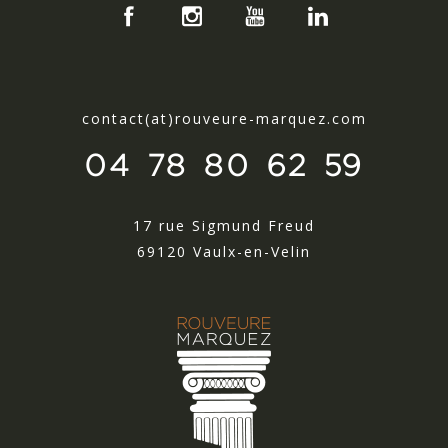
contact(at)rouveure-marquez.com
04 78 80 62 59
17 rue Sigmund Freud
69120 Vaulx-en-Velin