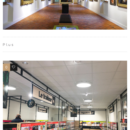
Plus
0
0