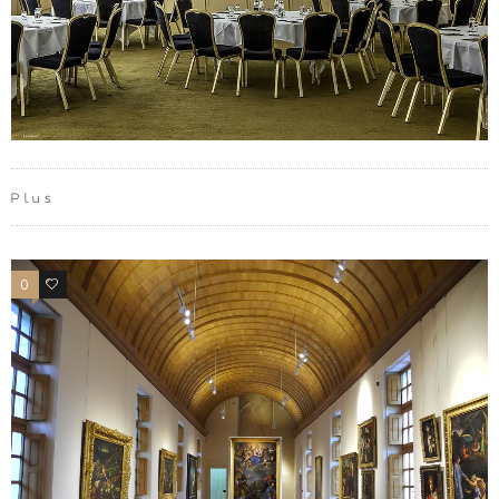
Plus
0
2