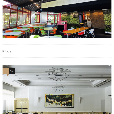
Plus
0
0