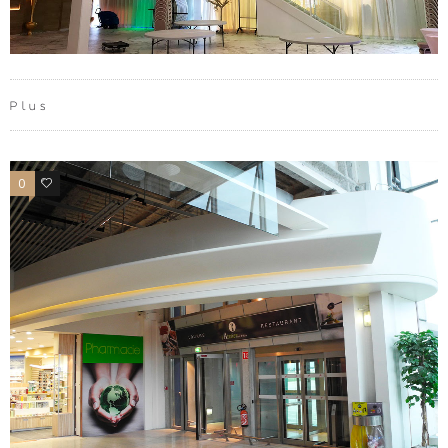
Plus
0
0