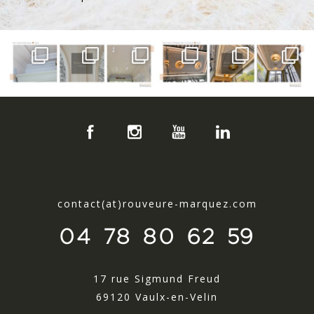
contact(at)rouveure-marquez.com
04 78 80 62 59
17 rue Sigmund Freud
69120 Vaulx-en-Velin