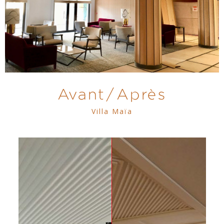
Avant/Après
Villa Maïa