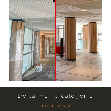
De la même catégorie
HÔTELS & SPA