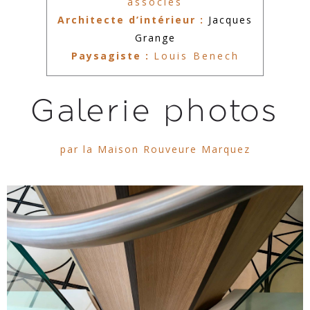
associés
Architecte d’intérieur :
Jacques
Grange
Paysagiste :
Louis Benech
Galerie photos
par la Maison Rouveure Marquez