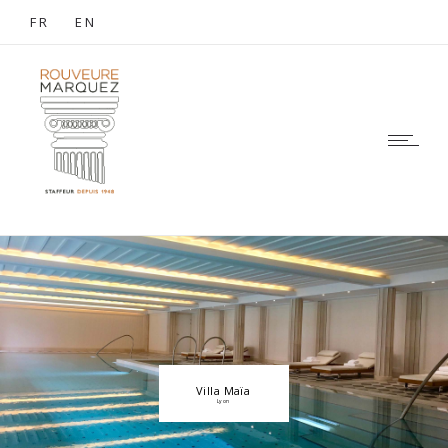
FR
EN
Villa Maïa
Lyon